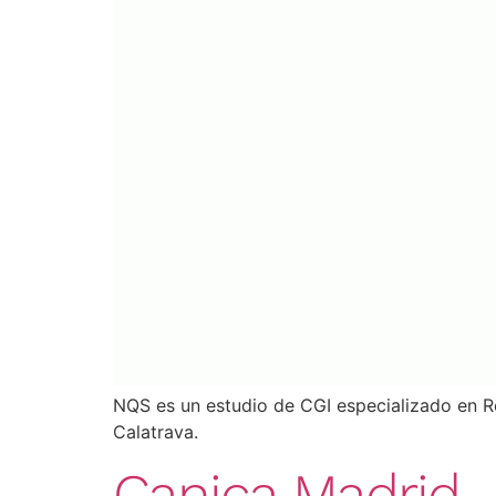
NQS es un estudio de CGI especializado en R
Calatrava.
Canica Madrid