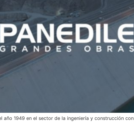
 el año 1949 en el sector de la ingeniería y construcción c