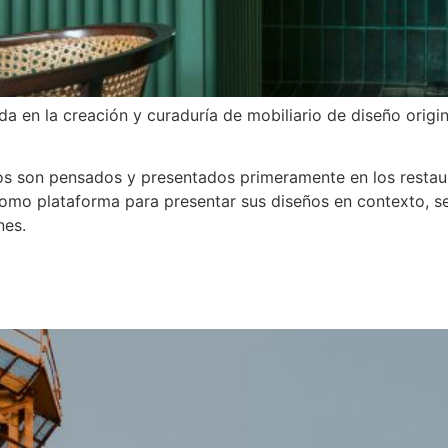
a en la creación y curaduría de mobiliario de diseño orig
os son pensados y presentados primeramente en los restau
 como plataforma para presentar sus diseños en contexto, 
nes.