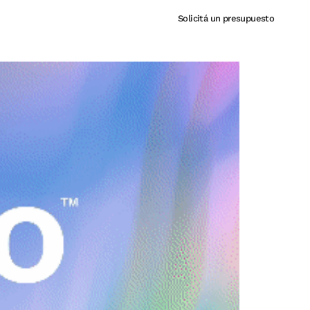
Solicitá un presupuesto
Solicitá un presupuesto