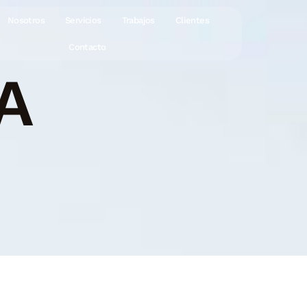
Nosotros
Servicios
Trabajos
Clientes
Contacto
A