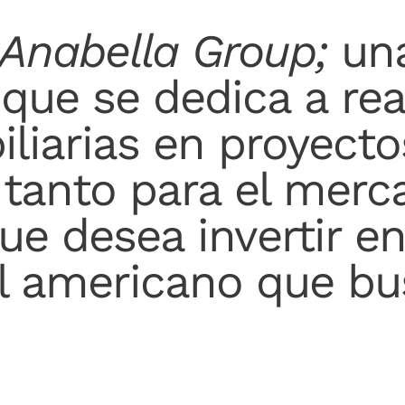
Anabella Group;
una
que se dedica a rea
liarias en proyecto
, tanto para el mer
e desea invertir e
l americano que bu