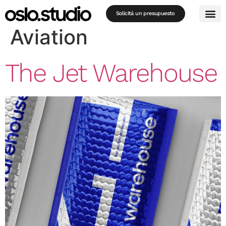
Portfolio Category:
Solicitá un presupuesto
Aviation
The Jet Warehouse