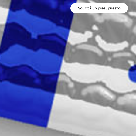
Solicitá un presupuesto
Solicitá un presupuesto