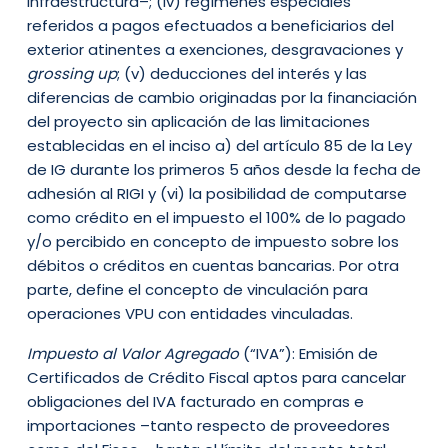
infraestructura–; (iv) regímenes especiales
referidos a pagos efectuados a beneficiarios del
exterior atinentes a exenciones, desgravaciones y
grossing up
; (v) deducciones del interés y las
diferencias de cambio originadas por la financiación
del proyecto sin aplicación de las limitaciones
establecidas en el inciso a) del artículo 85 de la Ley
de IG durante los primeros 5 años desde la fecha de
adhesión al RIGI y (vi) la posibilidad de computarse
como crédito en el impuesto el 100% de lo pagado
y/o percibido en concepto de impuesto sobre los
débitos o créditos en cuentas bancarias. Por otra
parte, define el concepto de vinculación para
operaciones VPU con entidades vinculadas.
Impuesto al Valor Agregado
(“IVA”): Emisión de
Certificados de Crédito Fiscal aptos para cancelar
obligaciones del IVA facturado en compras e
importaciones –tanto respecto de proveedores