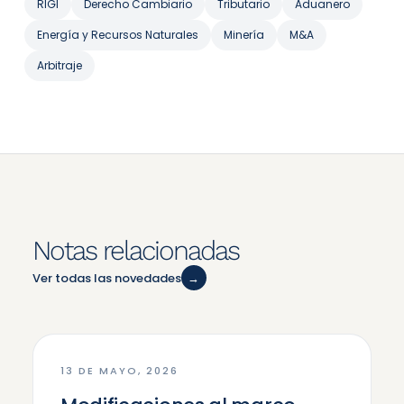
RIGI
Derecho Cambiario
Tributario
Aduanero
Energía y Recursos Naturales
Minería
M&A
Arbitraje
Notas relacionadas
Ver todas las novedades
→
13 DE MAYO, 2026