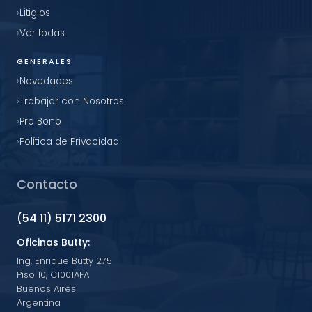
Litigios
Ver todas
GENERALES
Novedades
Trabajar con Nosotros
Pro Bono
Política de Privacidad
Contacto
(54 11) 5171 2300
Oficinas Butty:
Ing. Enrique Butty 275
Piso 10, C1001AFA
Buenos Aires
Argentina