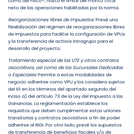
como del Fisco–, hasta el límite del monto total
neto de las operaciones habilitadas por la norma.
Reorganizaciones libres de impuestos:
Prevé una
flexibilización del régimen de reorganizaciones libres
de impuestos para facilitar la configuración de VPUs
y la transferencia de activos intragrupo para el
desarrollo del proyecto.
Tratamiento especial de las UTE y otros contratos
asociativos, así como de las Sucursales Dedicadas
o Especiales:
Permite a estas modalidades de
negocio adherirse como VPU y los considera sujetos
del IG en los términos del apartado segundo del
inciso a) del artículo 73 de la Ley del Impuesto a las
Ganancias. La reglamentación establece los
requisitos que deben cumplimentar estas uniones
transitorias y contratos asociativos a fin de poder
adherirse al RIGI. Por otro lado, prevé los supuestos
de transferencia de beneficios fiscales y/o de