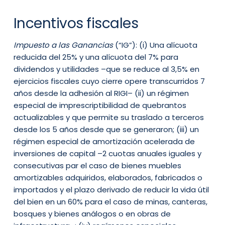
Incentivos fiscales
Impuesto a las Ganancias
(“IG”): (i) Una alícuota
reducida del 25% y una alícuota del 7% para
dividendos y utilidades –que se reduce al 3,5% en
ejercicios fiscales cuyo cierre opere transcurridos 7
años desde la adhesión al RIGI– (ii) un régimen
especial de imprescriptibilidad de quebrantos
actualizables y que permite su traslado a terceros
desde los 5 años desde que se generaron; (iii) un
régimen especial de amortización acelerada de
inversiones de capital –2 cuotas anuales iguales y
consecutivas par el caso de bienes muebles
amortizables adquiridos, elaborados, fabricados o
importados y el plazo derivado de reducir la vida útil
del bien en un 60% para el caso de minas, canteras,
bosques y bienes análogos o en obras de