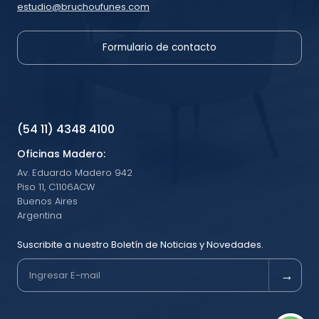
estudio@bruchoufunes.com
Formulario de contacto
(54 11) 4348 4100
Oficinas Madero:
Av. Eduardo Madero 942
Piso 11, C1106ACW
Buenos Aires
Argentina
Suscribite a nuestro Boletín de Noticias y Novedades.
→