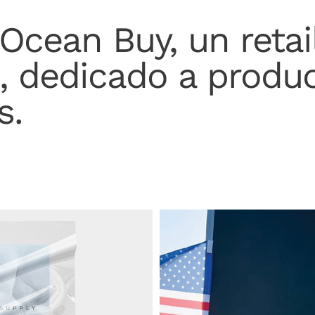
cean Buy, un retail
, dedicado a produc
s.