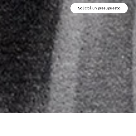
Solicitá un presupuesto
Solicitá un presupuesto