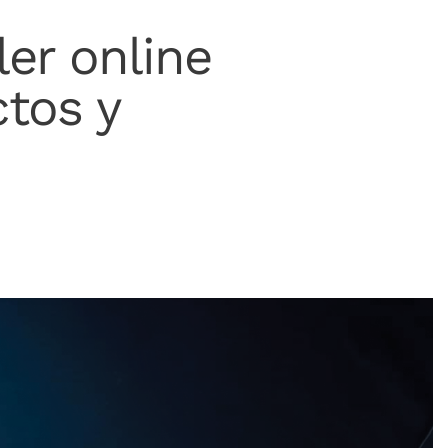
er online
tos y