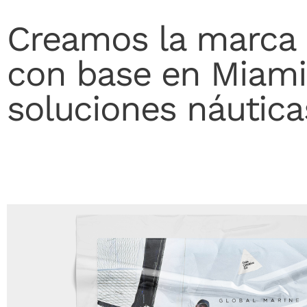
Creamos la marca O
con base en Miami
soluciones náutica