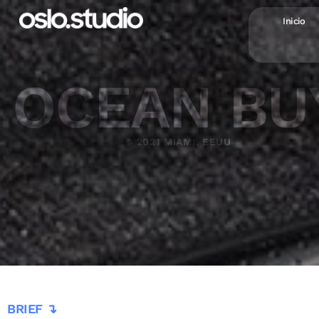
Inicio
OCEAN BU
© 2021 MIAMI, EEUU
BRIEF ↴