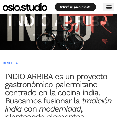
Solicitá un presupuesto
INDIO ARRIBA
© 2023 BUENOS AIRES, ARGENTINA
BRIEF ↴
INDIO ARRIBA es un proyecto
gastronómico palermitano
centrado en la cocina india.
Buscamos fusionar la
tradición
india
con
modernidad
,
planteando elementos